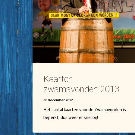
Kaarten
zwamavonden 2013
30 december 2012
Het aantal kaarten voor de Zwamavonden is
beperkt, dus weer er snel bij!