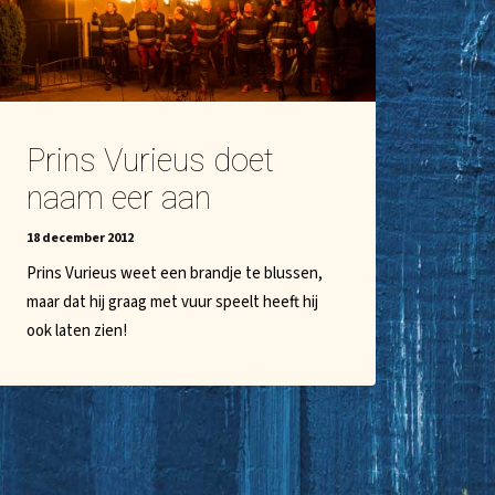
Prins Vurieus doet
naam eer aan
18 december 2012
Prins Vurieus weet een brandje te blussen,
maar dat hij graag met vuur speelt heeft hij
ook laten zien!