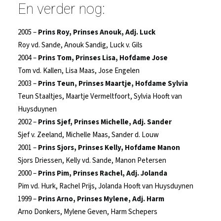
En verder nog:
2005 –
Prins Roy, Prinses Anouk, Adj. Luck
Roy vd. Sande, Anouk Sandig, Luck v. Gils
2004 –
Prins Tom, Prinses Lisa, Hofdame Jose
Tom vd. Kallen, Lisa Maas, Jose Engelen
2003 –
Prins Teun, Prinses Maartje, Hofdame Sylvia
Teun Staaltjes, Maartje Vermeltfoort, Sylvia Hooft van
Huysduynen
2002 –
Prins Sjef, Prinses Michelle, Adj. Sander
Sjef v. Zeeland, Michelle Maas, Sander d. Louw
2001 –
Prins Sjors, Prinses Kelly, Hofdame Manon
Sjors Driessen, Kelly vd. Sande, Manon Petersen
2000 –
Prins Pim, Prinses Rachel, Adj. Jolanda
Pim vd. Hurk, Rachel Prijs, Jolanda Hooft van Huysduynen
1999 –
Prins Arno, Prinses Mylene, Adj. Harm
Arno Donkers, Mylene Geven, Harm Schepers