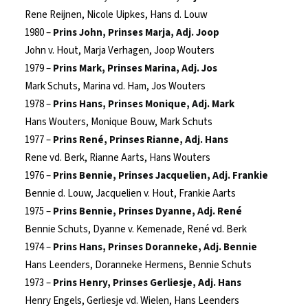
Rene Reijnen, Nicole Uipkes, Hans d. Louw
1980 –
Prins John, Prinses Marja, Adj. Joop
John v. Hout, Marja Verhagen, Joop Wouters
1979 –
Prins Mark, Prinses Marina, Adj. Jos
Mark Schuts, Marina vd. Ham, Jos Wouters
1978 –
Prins Hans, Prinses Monique, Adj. Mark
Hans Wouters, Monique Bouw, Mark Schuts
1977 –
Prins René, Prinses Rianne, Adj. Hans
Rene vd. Berk, Rianne Aarts, Hans Wouters
1976 –
Prins Bennie, Prinses Jacquelien, Adj. Frankie
Bennie d. Louw, Jacquelien v. Hout, Frankie Aarts
1975 –
Prins Bennie, Prinses Dyanne, Adj. René
Bennie Schuts, Dyanne v. Kemenade, René vd. Berk
1974 –
Prins Hans, Prinses Doranneke, Adj. Bennie
Hans Leenders, Doranneke Hermens, Bennie Schuts
1973 –
Prins Henry, Prinses Gerliesje, Adj. Hans
Henry Engels, Gerliesje vd. Wielen, Hans Leenders