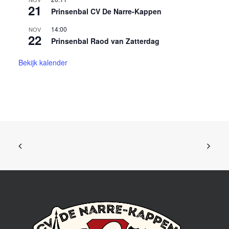
21
Prinsenbal CV De Narre-Kappen
14:00
NOV
22
Prinsenbal Raod van Zatterdag
Bekijk kalender