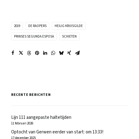
2019
DE RAOPERS
HEILIG KRUISGILDE
PRINSES SEGUNDA ESPOSA
SCHIETEN
RECENTE BERICHTEN
Lijn 111 aangepaste haltetijden
11 februari 2026
Optocht van Gerwen eerder van start: om 13:33!
17 december 2025