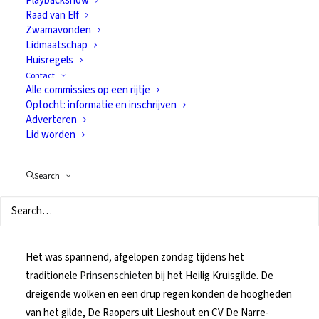
Playbackshow
Raad van Elf
Prinses Segunda
Zwamavonden
Lidmaatschap
Esposa schiet
Huisregels
Contact
Gerwense eer
Alle commissies op een rijtje
Optocht: informatie en inschrijven
binnen
Adverteren
Lid worden
12 februari 2019
In
Geschiedenis
Search
Het was spannend, afgelopen zondag tijdens het
traditionele
Prinsenschieten
bij het Heilig Kruisgilde. De
dreigende wolken en een drup regen konden de hoogheden
van het gilde, De Raopers uit Lieshout en CV De Narre-