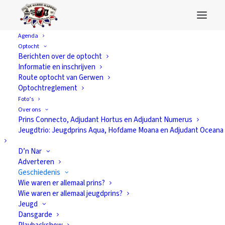
Agenda
Optocht
Berichten over de optocht
Informatie en inschrijven
Route optocht van Gerwen
Optochtreglement
Foto’s
Over ons
Prins Connecto, Adjudant Hortus en Adjudant Numerus
Jeugdtrio: Jeugdprins Aqua, Hofdame Moana en Adjudant Oceana
D’n Nar
Adverteren
Geschiedenis
Wie waren er allemaal prins?
Wie waren er allemaal jeugdprins?
Jeugd
Dansgarde