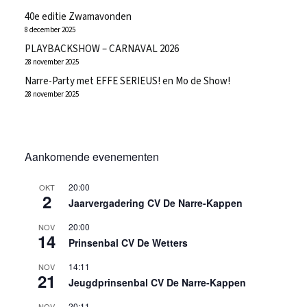
40e editie Zwamavonden
8 december 2025
PLAYBACKSHOW – CARNAVAL 2026
28 november 2025
Narre-Party met EFFE SERIEUS! en Mo de Show!
28 november 2025
Aankomende evenementen
20:00
OKT
2
Jaarvergadering CV De Narre-Kappen
20:00
NOV
14
Prinsenbal CV De Wetters
14:11
NOV
21
Jeugdprinsenbal CV De Narre-Kappen
20:11
NOV