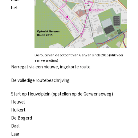
het
De route van de optocht van Gerwen sinds 2015 (klik voor
een vergroting)
Narregat via een
nieuwe, ingekorte route
.
De volledige routebeschrijving:
Start op Heuvelplein (opstellen op de Gerwenseweg)
Heuvel
Huikert
De Bogerd
Daal
Laar