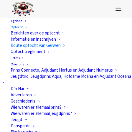
Agenda
Optocht
Berichten over de optocht
Informatie en inschrijven
Route optocht van Gerwen
Optochtreglement
Foto’s
Over ons
Prins Connecto, Adjudant Hortus en Adjudant Numerus
Jeugdtrio: Jeugdprins Aqua, Hofdame Moana en Adjudant Oceana
D’n Nar
Adverteren
Geschiedenis
Wie waren er allemaal prins?
Wie waren er allemaal jeugdprins?
Jeugd
Dansgarde