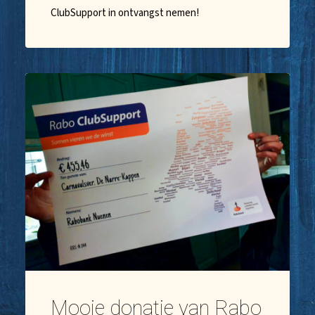
ClubSupport in ontvangst nemen!
Mooie donatie van Rabo