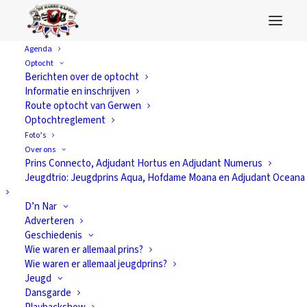
Agenda
Optocht
Rabo ClubSupport
Berichten over de optocht
Informatie en inschrijven
Route optocht van Gerwen
Optochtreglement
Foto’s
Over ons
Prins Connecto, Adjudant Hortus en Adjudant Numerus
Jeugdtrio: Jeugdprins Aqua, Hofdame Moana en Adjudant Oceana
D’n Nar
Adverteren
Geschiedenis
Wie waren er allemaal prins?
Wie waren er allemaal jeugdprins?
Jeugd
Dansgarde