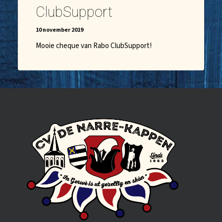
ClubSupport
10 november 2019
Mooie cheque van Rabo ClubSupport!