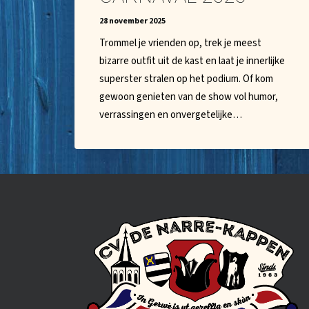
28 november 2025
Trommel je vrienden op, trek je meest
bizarre outfit uit de kast en laat je innerlijke
superster stralen op het podium. Of kom
gewoon genieten van de show vol humor,
verrassingen en onvergetelijke…