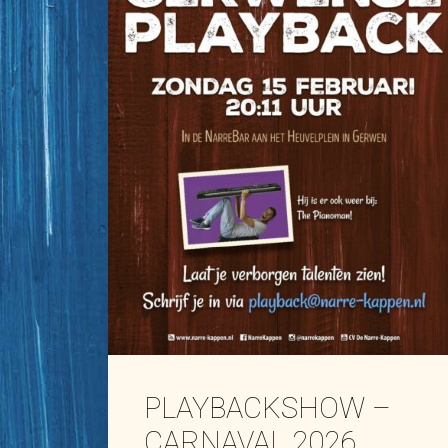
PLAYBACKSHOW –
CARNAVAL 2026