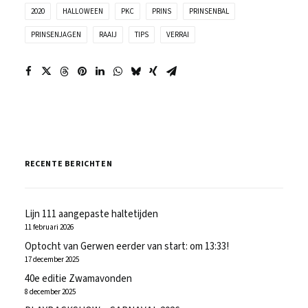
2020
HALLOWEEN
PKC
PRINS
PRINSENBAL
PRINSENJAGEN
RAAIJ
TIPS
VERRAI
RECENTE BERICHTEN
Lijn 111 aangepaste haltetijden
11 februari 2026
Optocht van Gerwen eerder van start: om 13:33!
17 december 2025
40e editie Zwamavonden
8 december 2025