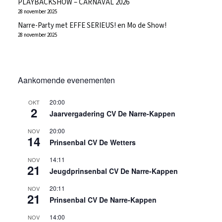
PLAYBACKSHOW – CARNAVAL 2026
28 november 2025
Narre-Party met EFFE SERIEUS! en Mo de Show!
28 november 2025
Aankomende evenementen
20:00
OKT
2
Jaarvergadering CV De Narre-Kappen
20:00
NOV
14
Prinsenbal CV De Wetters
14:11
NOV
21
Jeugdprinsenbal CV De Narre-Kappen
20:11
NOV
21
Prinsenbal CV De Narre-Kappen
14:00
NOV