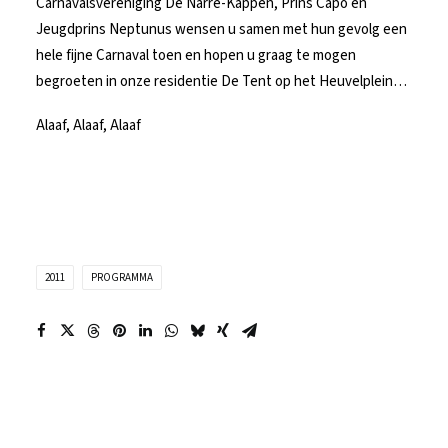
Carnavalsvereniging De Narre-Kappen, Prins Capo en
Jeugdprins Neptunus wensen u samen met hun gevolg een
hele fijne Carnaval toen en hopen u graag te mogen
begroeten in onze residentie De Tent op het Heuvelplein…
Alaaf, Alaaf, Alaaf
2011
PROGRAMMA