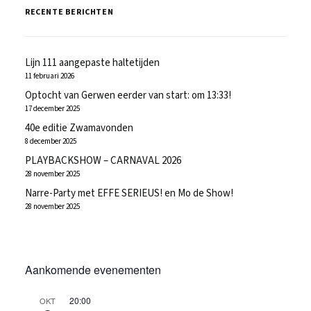
RECENTE BERICHTEN
Lijn 111 aangepaste haltetijden
11 februari 2026
Optocht van Gerwen eerder van start: om 13:33!
17 december 2025
40e editie Zwamavonden
8 december 2025
PLAYBACKSHOW – CARNAVAL 2026
28 november 2025
Narre-Party met EFFE SERIEUS! en Mo de Show!
28 november 2025
Aankomende evenementen
20:00
OKT