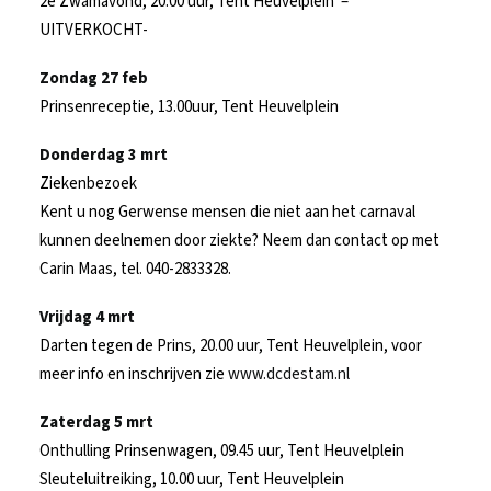
2e Zwamavond, 20.00 uur, Tent Heuvelplein –
UITVERKOCHT-
Zondag 27 feb
Prinsenreceptie, 13.00uur, Tent Heuvelplein
Donderdag 3 mrt
Ziekenbezoek
Kent u nog Gerwense mensen die niet aan het carnaval
kunnen deelnemen door ziekte? Neem dan contact op met
Carin Maas, tel. 040-2833328.
Vrijdag 4 mrt
Darten tegen de Prins, 20.00 uur, Tent Heuvelplein, voor
meer info en inschrijven zie
www.dcdestam.nl
Zaterdag 5 mrt
Onthulling Prinsenwagen, 09.45 uur, Tent Heuvelplein
Sleuteluitreiking, 10.00 uur, Tent Heuvelplein