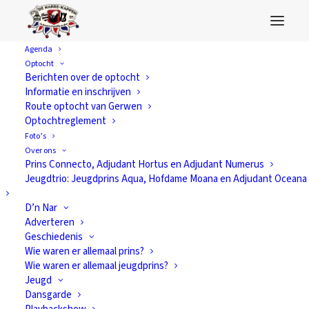
Agenda
Optocht
Berichten over de optocht
Informatie en inschrijven
Route optocht van Gerwen
Optochtreglement
Foto’s
Over ons
Prins Connecto, Adjudant Hortus en Adjudant Numerus
Jeugdtrio: Jeugdprins Aqua, Hofdame Moana en Adjudant Oceana
D’n Nar
Adverteren
Geschiedenis
Wie waren er allemaal prins?
Wie waren er allemaal jeugdprins?
Programma
Jeugd
Dansgarde
carnaval 2011