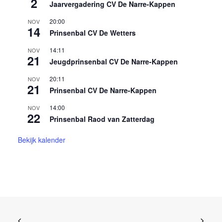
2
Jaarvergadering CV De Narre-Kappen
20:00
NOV
14
Prinsenbal CV De Wetters
14:11
NOV
21
Jeugdprinsenbal CV De Narre-Kappen
20:11
NOV
21
Prinsenbal CV De Narre-Kappen
14:00
NOV
22
Prinsenbal Raod van Zatterdag
Bekijk kalender