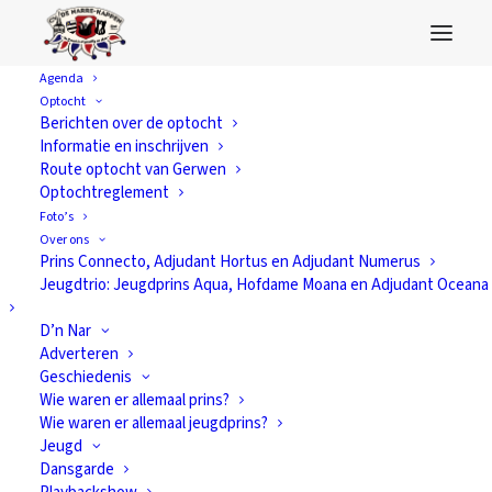
Agenda
Optocht
Berichten over de optocht
Informatie en inschrijven
Route optocht van Gerwen
Optochtreglement
Foto’s
Over ons
Prins Connecto, Adjudant Hortus en Adjudant Numerus
Jeugdtrio: Jeugdprins Aqua, Hofdame Moana en Adjudant Oceana
D’n Nar
Adverteren
Geschiedenis
Wie waren er allemaal prins?
Wie waren er allemaal jeugdprins?
Jeugd
Dansgarde