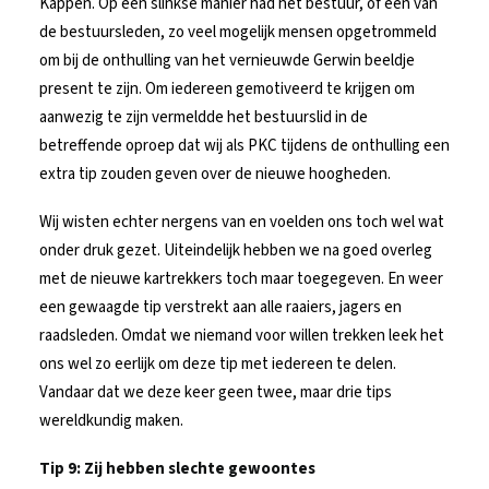
Kappen. Op een slinkse manier had het bestuur, of een van
de bestuursleden, zo veel mogelijk mensen opgetrommeld
om bij de onthulling van het vernieuwde Gerwin beeldje
present te zijn. Om iedereen gemotiveerd te krijgen om
aanwezig te zijn vermeldde het bestuurslid in de
betreffende oproep dat wij als PKC tijdens de onthulling een
extra tip zouden geven over de nieuwe hoogheden.
Wij wisten echter nergens van en voelden ons toch wel wat
onder druk gezet. Uiteindelijk hebben we na goed overleg
met de nieuwe kartrekkers toch maar toegegeven. En weer
een gewaagde tip verstrekt aan alle raaiers, jagers en
raadsleden. Omdat we niemand voor willen trekken leek het
ons wel zo eerlijk om deze tip met iedereen te delen.
Vandaar dat we deze keer geen twee, maar drie tips
wereldkundig maken.
Tip 9: Zij hebben slechte gewoontes