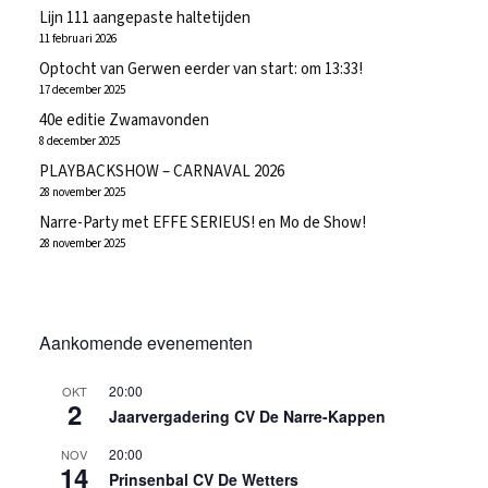
Lijn 111 aangepaste haltetijden
11 februari 2026
Optocht van Gerwen eerder van start: om 13:33!
17 december 2025
40e editie Zwamavonden
8 december 2025
PLAYBACKSHOW – CARNAVAL 2026
28 november 2025
Narre-Party met EFFE SERIEUS! en Mo de Show!
28 november 2025
Aankomende evenementen
20:00
OKT
2
Jaarvergadering CV De Narre-Kappen
20:00
NOV
14
Prinsenbal CV De Wetters