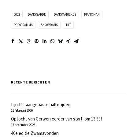
2022
DANSGARDE
DANSMARIEKES
PIANOMAN
PROGRAMMA
SHOWDANS
TILT
RECENTE BERICHTEN
Lijn 111 aangepaste haltetijden
11 februari 2026
Optocht van Gerwen eerder van start: om 13:33!
17 december 2025
40e editie Zwamavonden