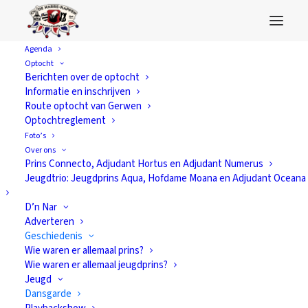
Agenda
Optocht
Berichten over de optocht
Informatie en inschrijven
Route optocht van Gerwen
Optochtreglement
Foto’s
Over ons
Prins Connecto, Adjudant Hortus en Adjudant Numerus
Jeugdtrio: Jeugdprins Aqua, Hofdame Moana en Adjudant Oceana
D’n Nar
Adverteren
Geschiedenis
Wie waren er allemaal prins?
Wie waren er allemaal jeugdprins?
Jeugd
Dansgarde