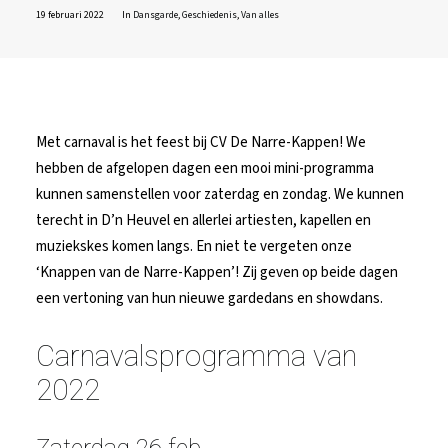
19 februari 2022
In
Dansgarde
,
Geschiedenis
,
Van alles
Met carnaval is het feest bij CV De Narre-Kappen! We
hebben de afgelopen dagen een mooi mini-programma
kunnen samenstellen voor zaterdag en zondag. We kunnen
terecht in D’n Heuvel en allerlei artiesten, kapellen en
muziekskes komen langs. En niet te vergeten onze
‘Knappen van de Narre-Kappen’! Zij geven op beide dagen
een vertoning van hun nieuwe gardedans en showdans.
Carnavalsprogramma van
2022