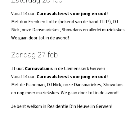
Zaterdag 26 feb
Vanaf 14 uur:
Carnavalsfeest voor jong en oud!
Met duo Frenk en Lotte (bekend van de band TILT!), DJ
Nick, onze Dansmariekes, Showdans en allerlei muziekskes.
We gaan door tot in de avond!
Zondag 27 feb
11 uur:
Carnavalsmis
in de Clemenskerk Gerwen
Vanaf 14 uur:
Carnavalsfeest voor jong en oud!
Met de Pianoman, DJ Nick, onze Dansmariekes, Showdans
en nog meer muziekskes. We gaan door tot in de avond!
Je bent welkom in Residentie D’n Heuvel in Gerwen!