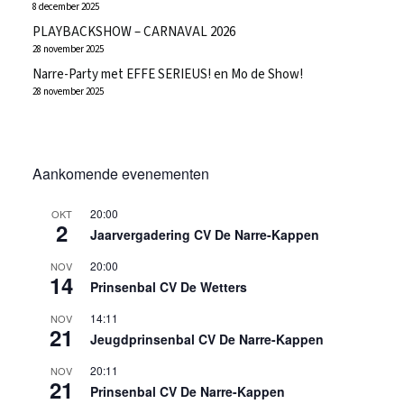
8 december 2025
PLAYBACKSHOW – CARNAVAL 2026
28 november 2025
Narre-Party met EFFE SERIEUS! en Mo de Show!
28 november 2025
Aankomende evenementen
20:00
OKT
2
Jaarvergadering CV De Narre-Kappen
20:00
NOV
14
Prinsenbal CV De Wetters
14:11
NOV
21
Jeugdprinsenbal CV De Narre-Kappen
20:11
NOV
21
Prinsenbal CV De Narre-Kappen