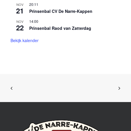
20:11
NOV
21
Prinsenbal CV De Narre-Kappen
14:00
NOV
22
Prinsenbal Raod van Zatterdag
Bekijk kalender