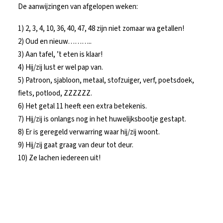
De aanwijzingen van afgelopen weken:
1) 2, 3, 4, 10, 36, 40, 47, 48 zijn niet zomaar wa getallen!
2) Oud en nieuw………..
3) Aan tafel, ’t eten is klaar!
4) Hij/zij lust er wel pap van.
5) Patroon, sjabloon, metaal, stofzuiger, verf, poetsdoek,
fiets, potlood, ZZZZZZ.
6) Het getal 11 heeft een extra betekenis.
7) Hij/zij is onlangs nog in het huwelijksbootje gestapt.
8) Er is geregeld verwarring waar hij/zij woont.
9) Hij/zij gaat graag van deur tot deur.
10) Ze lachen iedereen uit!