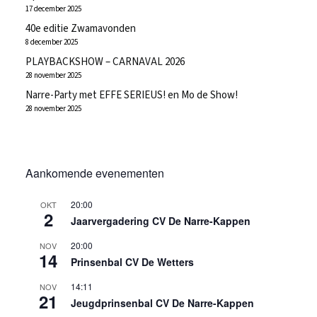
17 december 2025
40e editie Zwamavonden
8 december 2025
PLAYBACKSHOW – CARNAVAL 2026
28 november 2025
Narre-Party met EFFE SERIEUS! en Mo de Show!
28 november 2025
Aankomende evenementen
20:00
OKT
2
Jaarvergadering CV De Narre-Kappen
20:00
NOV
14
Prinsenbal CV De Wetters
14:11
NOV
21
Jeugdprinsenbal CV De Narre-Kappen