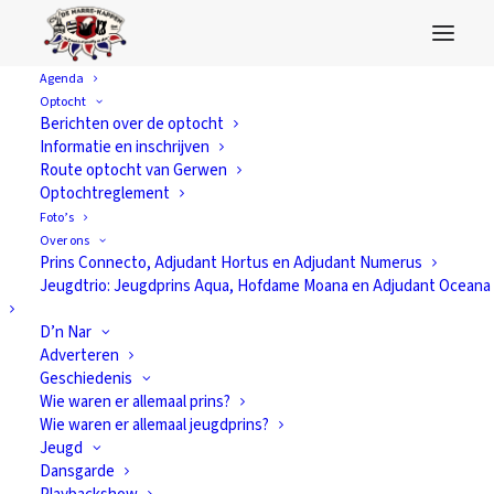
Agenda
Optocht
Berichten over de optocht
Informatie en inschrijven
Route optocht van Gerwen
Optochtreglement
Foto’s
Over ons
Prins Connecto, Adjudant Hortus en Adjudant Numerus
Jeugdtrio: Jeugdprins Aqua, Hofdame Moana en Adjudant Oceana
D’n Nar
Adverteren
Geschiedenis
Wie waren er allemaal prins?
Wie waren er allemaal jeugdprins?
Jeugd
Dansgarde