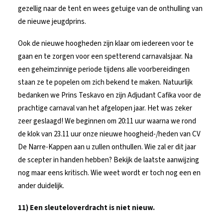
gezellig naar de tent en wees getuige van de onthulling van
de nieuwe jeugdprins.
Ook de nieuwe hoogheden zijn klaar om iedereen voor te
gaan en te zorgen voor een spetterend carnavalsjaar. Na
een geheimzinnige periode tijdens alle voorbereidingen
staan ze te popelen om zich bekend te maken. Natuurlijk
bedanken we Prins Teskavo en zijn Adjudant Cafika voor de
prachtige carnaval van het afgelopen jaar. Het was zeker
zeer geslaagd! We beginnen om 20:11 uur waarna we rond
de klok van 23.11 uur onze nieuwe hoogheid-/heden van CV
De Narre-Kappen aan u zullen onthullen. Wie zal er dit jaar
de scepter in handen hebben? Bekijk de laatste aanwijzing
nog maar eens kritisch. Wie weet wordt er toch nog een en
ander duidelijk.
11) Een sleuteloverdracht is niet nieuw.