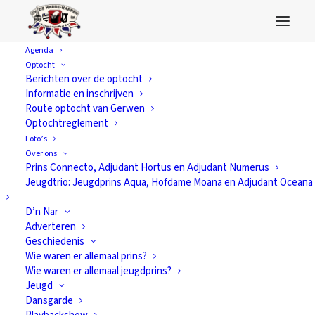
Agenda
Optocht
Month: december
Berichten over de optocht
Informatie en inschrijven
2019
Route optocht van Gerwen
Optochtreglement
Foto’s
Over ons
Prins Connecto, Adjudant Hortus en Adjudant Numerus
Jeugdtrio: Jeugdprins Aqua, Hofdame Moana en Adjudant Oceana
D’n Nar
Adverteren
Geschiedenis
Wie waren er allemaal prins?
Wie waren er allemaal jeugdprins?
Jeugd
Dansgarde