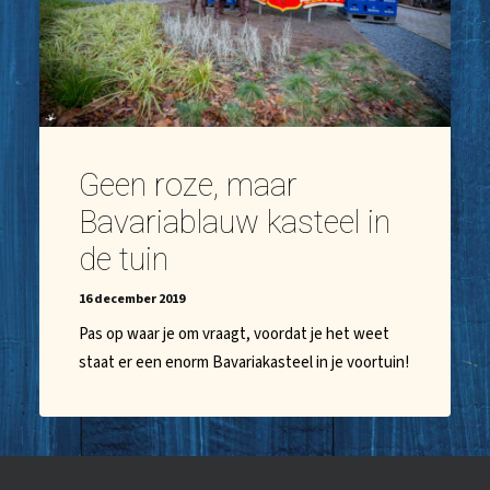
Geen roze, maar
Bavariablauw kasteel in
de tuin
16 december 2019
Pas op waar je om vraagt, voordat je het weet
staat er een enorm Bavariakasteel in je voortuin!