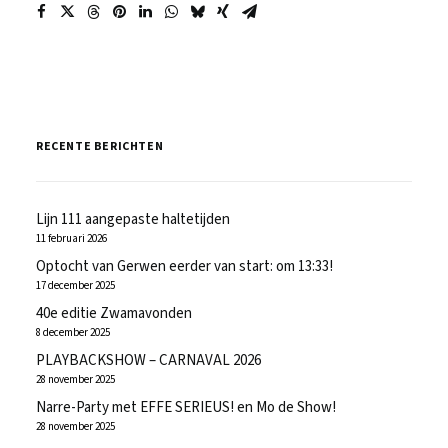
RECENTE BERICHTEN
Lijn 111 aangepaste haltetijden
11 februari 2026
Optocht van Gerwen eerder van start: om 13:33!
17 december 2025
40e editie Zwamavonden
8 december 2025
PLAYBACKSHOW – CARNAVAL 2026
28 november 2025
Narre-Party met EFFE SERIEUS! en Mo de Show!
28 november 2025