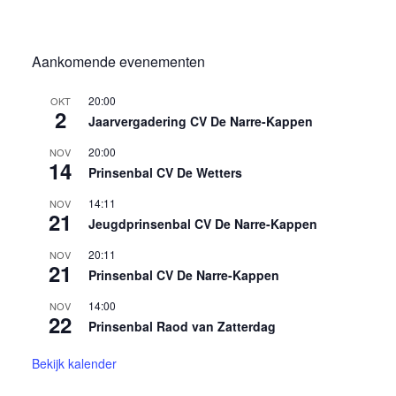
Aankomende evenementen
20:00
OKT
2
Jaarvergadering CV De Narre-Kappen
20:00
NOV
14
Prinsenbal CV De Wetters
14:11
NOV
21
Jeugdprinsenbal CV De Narre-Kappen
20:11
NOV
21
Prinsenbal CV De Narre-Kappen
14:00
NOV
22
Prinsenbal Raod van Zatterdag
Bekijk kalender