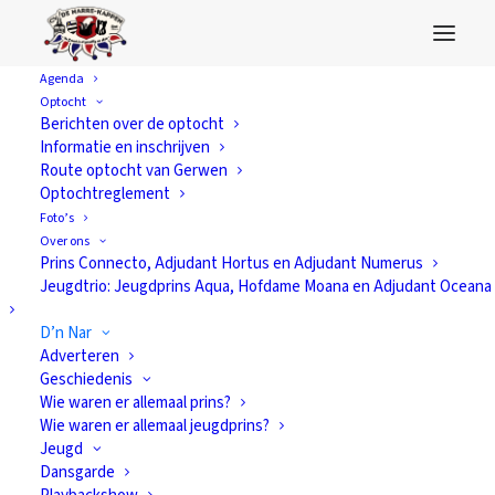
Agenda
Optocht
Berichten over de optocht
Informatie en inschrijven
Route optocht van Gerwen
Optochtreglement
Foto’s
Over ons
Prins Connecto, Adjudant Hortus en Adjudant Numerus
Jeugdtrio: Jeugdprins Aqua, Hofdame Moana en Adjudant Oceana
D’n Nar
Adverteren
Geschiedenis
Wie waren er allemaal prins?
Wie waren er allemaal jeugdprins?
Jeugd
Dansgarde