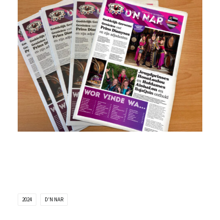
2024
D'N NAR