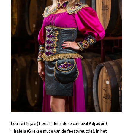
Louise (46 jaar) heet tijdens deze carnaval
Adjudant
Thaleia
(Griekse muze van de feestvreugde). In het