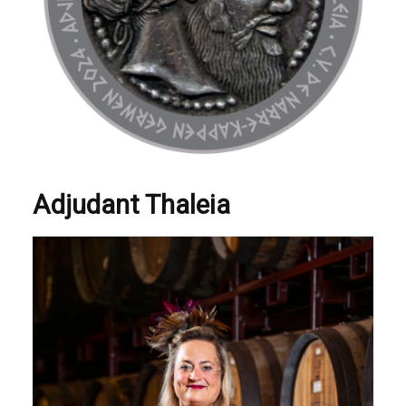
Adjudant Thaleia