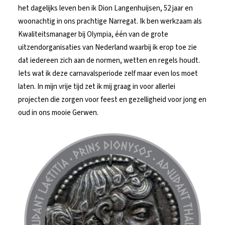
het dagelijks leven ben ik Dion Langenhuijsen, 52 jaar en
woonachtig in ons prachtige Narregat. Ik ben werkzaam als
Kwaliteitsmanager bij
Olympia
, één van de grote
uitzendorganisaties van Nederland waarbij ik erop toe zie
dat iedereen zich aan de normen, wetten en regels houdt.
Iets wat ik deze carnavalsperiode zelf maar even los moet
laten. In mijn vrije tijd zet ik mij graag in voor allerlei
projecten die zorgen voor feest en gezelligheid voor jong en
oud in ons mooie Gerwen.