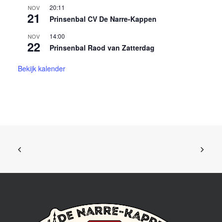
20:11
NOV
21
Prinsenbal CV De Narre-Kappen
14:00
NOV
22
Prinsenbal Raod van Zatterdag
Bekijk kalender