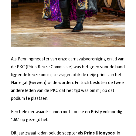
Als Penningmeester van onze carnavalsvereniging en lid van
de PKC (Prins Keuze Commissie) was het geen voor de hand
liggende keuze om mij te vragen of ik de neije prins van het
Narregat (Gerwen) wilde worden. En toch besloten de twee
andere leden van de PKC dat het tijd was om mij op dat
podium te plaatsen.
Een hele eer waar ik samen met Louise en Kristy volmondig
“
JA
” op gezegd heb.
Dit jaar zwaai ik dan ook de scepter als
Prins Dionysos
. In