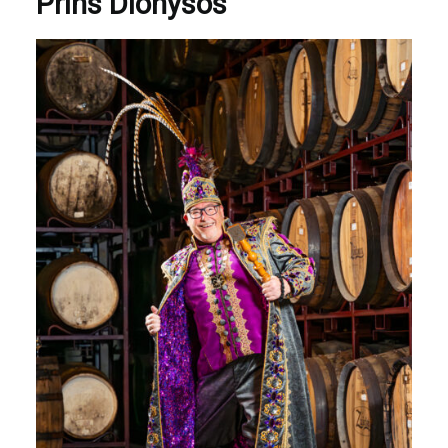
Prins Dionysos