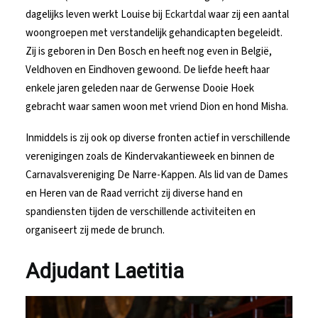
dagelijks leven werkt Louise bij
Eckartdal
waar zij een aantal
woongroepen met verstandelijk gehandicapten begeleidt.
Zij is geboren in Den Bosch en heeft nog even in België,
Veldhoven en Eindhoven gewoond. De liefde heeft haar
enkele jaren geleden naar de Gerwense Dooie Hoek
gebracht waar samen woon met vriend Dion en hond Misha.
Inmiddels is zij ook op diverse fronten actief in verschillende
verenigingen zoals de Kindervakantieweek en binnen de
Carnavalsvereniging De Narre-Kappen. Als lid van de Dames
en Heren van de Raad verricht zij diverse hand en
spandiensten tijden de verschillende activiteiten en
organiseert zij mede de brunch.
Adjudant Laetitia