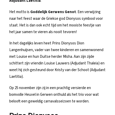
Adjudant Laetitia
.
Het motto is
Goddelijk Gerwens Genot
. Een verwijzing
naar het feest waar de Griekse god Dionysos symbool voor
staat. Het is dan ook echt tijd om het mooiste feestje van
het jaar samen te vieren als nooit tevoren!
In het dagelijks leven heet Prins Dionysos Dion
Langenhuijsen, vader van twee kinderen en samenwonend
met Louise en hun Duitse herder Misha. Aan zijn zijde
schittert zijn vriendin Louise Lauwers (Adjudant Thaleia) en
weet hij zich gesteund door Kristy van der Schoot (Adjudant
Laetitia).
Op 25 november zijn zij in een prachtig versierde en
bomvolle Heuvel in Gerwen onthuld als het trio voor wat
belooft een geweldig carnavalsseizoen te worden.