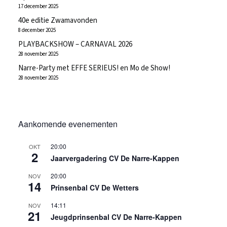
17 december 2025
40e editie Zwamavonden
8 december 2025
PLAYBACKSHOW – CARNAVAL 2026
28 november 2025
Narre-Party met EFFE SERIEUS! en Mo de Show!
28 november 2025
Aankomende evenementen
20:00
OKT
2
Jaarvergadering CV De Narre-Kappen
20:00
NOV
14
Prinsenbal CV De Wetters
14:11
NOV
21
Jeugdprinsenbal CV De Narre-Kappen