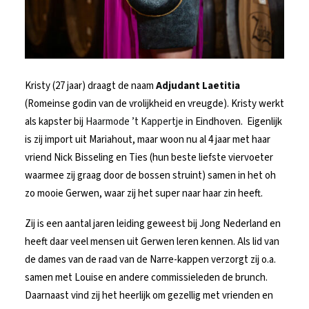
Kristy (27 jaar) draagt de naam
Adjudant Laetitia
(Romeinse godin van de vrolijkheid en vreugde). Kristy werkt
als kapster bij
Haarmode ’t Kappertje
in Eindhoven. Eigenlijk
is zij import uit Mariahout, maar woon nu al 4 jaar met haar
vriend Nick Bisseling en Ties (hun beste liefste viervoeter
waarmee zij graag door de bossen struint) samen in het oh
zo mooie Gerwen, waar zij het super naar haar zin heeft.
Zij is een aantal jaren leiding geweest bij Jong Nederland en
heeft daar veel mensen uit Gerwen leren kennen. Als lid van
de dames van de raad van de Narre-kappen verzorgt zij o.a.
samen met Louise en andere commissieleden de brunch.
Daarnaast vind zij het heerlijk om gezellig met vrienden en