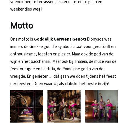
vriendinnen te terrassen, lekker uit eten te gaan en
weekendjes weg!
Motto
Ons motto is
Goddelijk Gerwens Genot!
Dionysos was
immers de Griekse god die symbool staat voor geestdrift en
enthousiasme, feesten en plezier. Maar ook de god van de
wijn en het bacchanaal. Maar ook bij Thaleia, de muze van de
feestvreugde en Laetitia, de Romeinse godin van de
vreugde. En genieten… dat gaan we doen tijdens het feest
der feesten! Doen waar wij als clubske het beste in zijn!