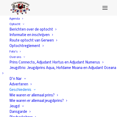
Agenda
Optocht
Berichten over de optocht
Informatie en inschrijven
Route optocht van Gerwen
Optochtreglement
Foto’s
Over ons
Prins Connecto, Adjudant Hortus en Adjudant Numerus
Jeugdtrio: Jeugdprins Aqua, Hofdame Moana en Adjudant Oceana
D’n Nar
Adverteren
Geschiedenis
Wie waren er allemaal prins?
Wie waren er allemaal jeugdprins?
Goddelijk
Jeugd
Dansgarde
Gerwens Genieten