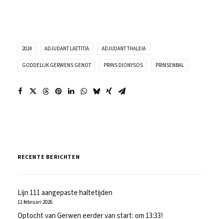
2024
ADJUDANT LAETITIA
ADJUDANT THALEIA
GODDELIJK GERWENS GENOT
PRINS DIONYSOS
PRINSENBAL
RECENTE BERICHTEN
Lijn 111 aangepaste haltetijden
11 februari 2026
Optocht van Gerwen eerder van start: om 13:33!