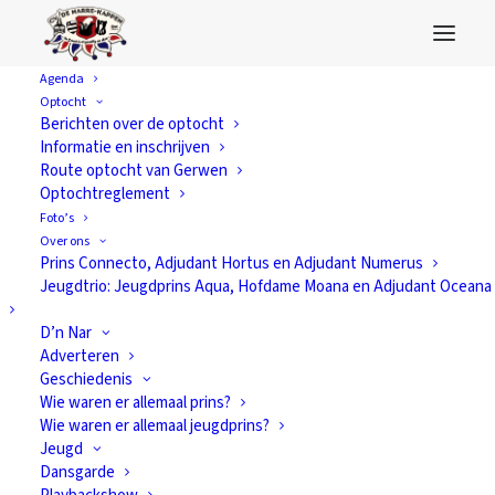
Agenda
Optocht
Adjudant Laetitia
Berichten over de optocht
Informatie en inschrijven
Route optocht van Gerwen
Optochtreglement
Foto’s
Over ons
Prins Connecto, Adjudant Hortus en Adjudant Numerus
Jeugdtrio: Jeugdprins Aqua, Hofdame Moana en Adjudant Oceana
D’n Nar
Adverteren
Geschiedenis
Wie waren er allemaal prins?
Wie waren er allemaal jeugdprins?
Jeugd
Dansgarde