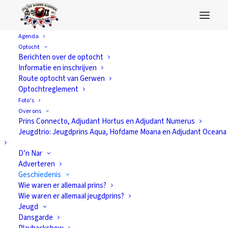
Agenda
Optocht
Berichten over de optocht
Informatie en inschrijven
Route optocht van Gerwen
Optochtreglement
Foto’s
Over ons
Prins Connecto, Adjudant Hortus en Adjudant Numerus
Jeugdtrio: Jeugdprins Aqua, Hofdame Moana en Adjudant Oceana
D’n Nar
Adverteren
Geschiedenis
Wie waren er allemaal prins?
Wie waren er allemaal jeugdprins?
De Raad van Elf
Jeugd
Dansgarde
(seizoen 2008)