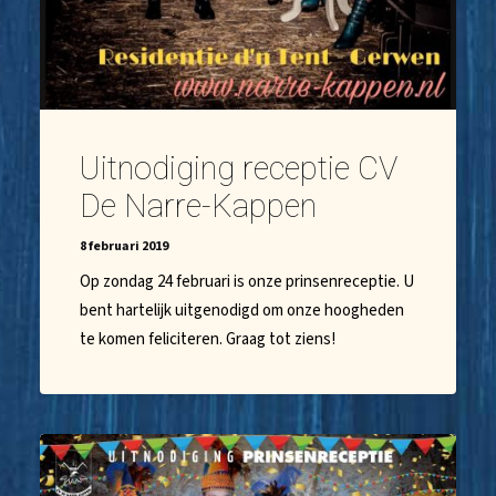
Uitnodiging receptie CV
De Narre-Kappen
8 februari 2019
Op zondag 24 februari is onze prinsenreceptie. U
bent hartelijk uitgenodigd om onze hoogheden
te komen feliciteren. Graag tot ziens!