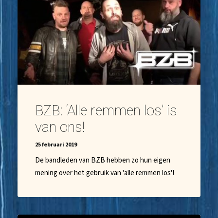
BZB: ‘Alle remmen los’ is
van ons!
25 februari 2019
De bandleden van BZB hebben zo hun eigen
mening over het gebruik van 'alle remmen los'!