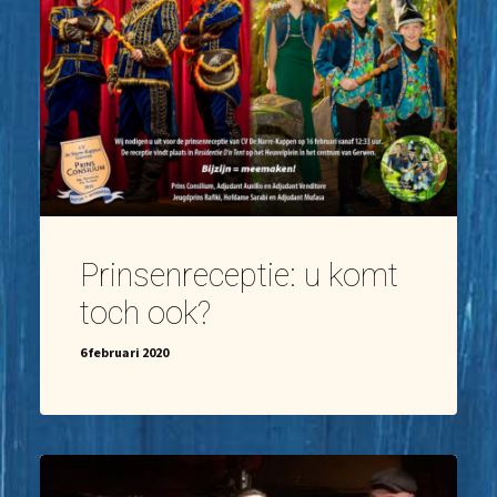
Prinsenreceptie: u komt
toch ook?
6 februari 2020