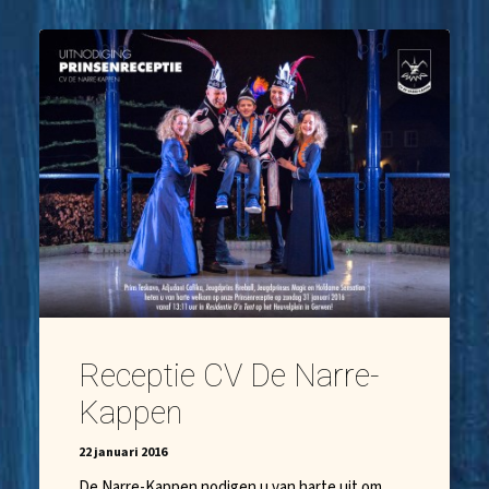
Receptie CV De Narre-
Kappen
22 januari 2016
De Narre-Kappen nodigen u van harte uit om