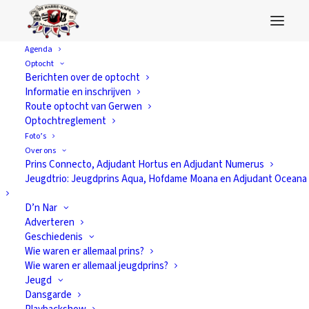
Agenda
Optocht
receptie
Berichten over de optocht
Informatie en inschrijven
Route optocht van Gerwen
Optochtreglement
Foto’s
Over ons
Prins Connecto, Adjudant Hortus en Adjudant Numerus
Jeugdtrio: Jeugdprins Aqua, Hofdame Moana en Adjudant Oceana
D’n Nar
Adverteren
Geschiedenis
Wie waren er allemaal prins?
Wie waren er allemaal jeugdprins?
Jeugd
Dansgarde