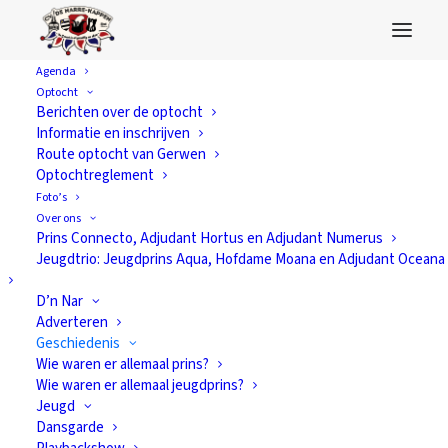
Agenda
Optocht
Berichten over de optocht
Informatie en inschrijven
Route optocht van Gerwen
Optochtreglement
Foto’s
Over ons
Prins Connecto, Adjudant Hortus en Adjudant Numerus
Jeugdtrio: Jeugdprins Aqua, Hofdame Moana en Adjudant Oceana
D’n Nar
Adverteren
Geschiedenis
Wie waren er allemaal prins?
Wie waren er allemaal jeugdprins?
Jeugd
Dansgarde
Carnaval 2021