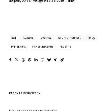
dorpen, op een veilige én sfeervolle manier.
2021
CARNAVAL
CORONA
GEMEENTE NUENEN
PRINS
PRINSENBAL
PRINSENRECEPTIE
RECEPTIE
RECENTE BERICHTEN