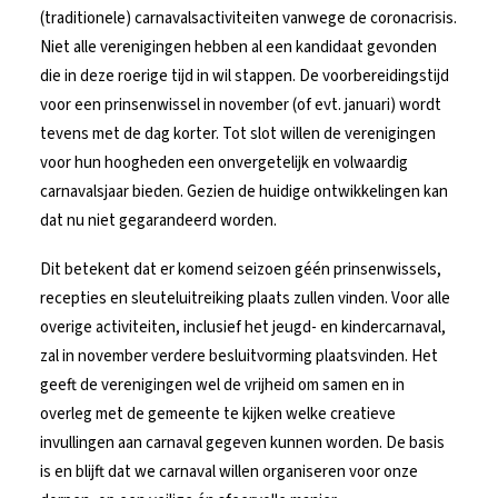
(traditionele) carnavalsactiviteiten vanwege de coronacrisis.
Niet alle verenigingen hebben al een kandidaat gevonden
die in deze roerige tijd in wil stappen. De voorbereidingstijd
voor een prinsenwissel in november (of evt. januari) wordt
tevens met de dag korter. Tot slot willen de verenigingen
voor hun hoogheden een onvergetelijk en volwaardig
carnavalsjaar bieden. Gezien de huidige ontwikkelingen kan
dat nu niet gegarandeerd worden.
Dit betekent dat er komend seizoen géén prinsenwissels,
recepties en sleuteluitreiking plaats zullen vinden. Voor alle
overige activiteiten, inclusief het jeugd- en kindercarnaval,
zal in november verdere besluitvorming plaatsvinden. Het
geeft de verenigingen wel de vrijheid om samen en in
overleg met de gemeente te kijken welke creatieve
invullingen aan carnaval gegeven kunnen worden. De basis
is en blijft dat we carnaval willen organiseren voor onze