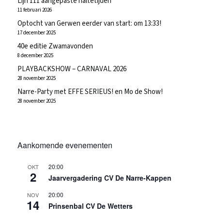
Lijn 111 aangepaste haltetijden
11 februari 2026
Optocht van Gerwen eerder van start: om 13:33!
17 december 2025
40e editie Zwamavonden
8 december 2025
PLAYBACKSHOW – CARNAVAL 2026
28 november 2025
Narre-Party met EFFE SERIEUS! en Mo de Show!
28 november 2025
Aankomende evenementen
20:00
OKT
2
Jaarvergadering CV De Narre-Kappen
20:00
NOV
14
Prinsenbal CV De Wetters