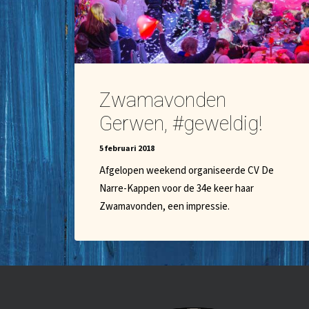
Zwamavonden
Gerwen, #geweldig!
5 februari 2018
Afgelopen weekend organiseerde CV De
Narre-Kappen voor de 34e keer haar
Zwamavonden, een impressie.