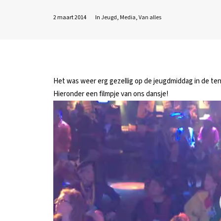
2 maart 2014
In
Jeugd
,
Media
,
Van alles
Het was weer erg gezellig op de jeugdmiddag in de te
Hieronder een filmpje van ons dansje!