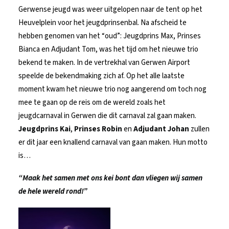
Gerwense jeugd was weer uitgelopen naar de tent op het
Heuvelplein voor het jeugdprinsenbal. Na afscheid te
hebben genomen van het “oud”: Jeugdprins Max, Prinses
Bianca en Adjudant Tom, was het tijd om het nieuwe trio
bekend te maken. In de vertrekhal van Gerwen Airport
speelde de bekendmaking zich af. Op het alle laatste
moment kwam het nieuwe trio nog aangerend om toch nog
mee te gaan op de reis om de wereld zoals het
jeugdcarnaval in Gerwen die dit carnaval zal gaan maken.
Jeugdprins Kai
,
Prinses Robin
en
Adjudant Johan
zullen
er dit jaar een knallend carnaval van gaan maken. Hun motto
is…
“Maak het samen met ons kei bont dan vliegen wij samen
de hele wereld rond!”