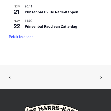
20:11
NOV
21
Prinsenbal CV De Narre-Kappen
14:00
NOV
22
Prinsenbal Raod van Zatterdag
Bekijk kalender