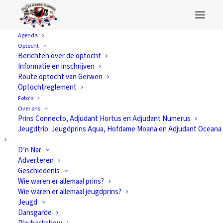
Agenda
Optocht
Berichten over de optocht
Informatie en inschrijven
Route optocht van Gerwen
Optochtreglement
Foto’s
Over ons
Prins Connecto, Adjudant Hortus en Adjudant Numerus
Jeugdtrio: Jeugdprins Aqua, Hofdame Moana en Adjudant Oceana
D’n Nar
Adverteren
Geschiedenis
Wie waren er allemaal prins?
Wie waren er allemaal jeugdprins?
Jeugd
Dansgarde