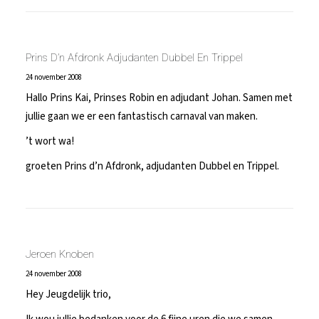
Prins D’n Afdronk Adjudanten Dubbel En Trippel
24 november 2008
Hallo Prins Kai, Prinses Robin en adjudant Johan. Samen met
jullie gaan we er een fantastisch carnaval van maken.
’t wort wa!
groeten Prins d’n Afdronk, adjudanten Dubbel en Trippel.
Jeroen Knoben
24 november 2008
Hey Jeugdelijk trio,