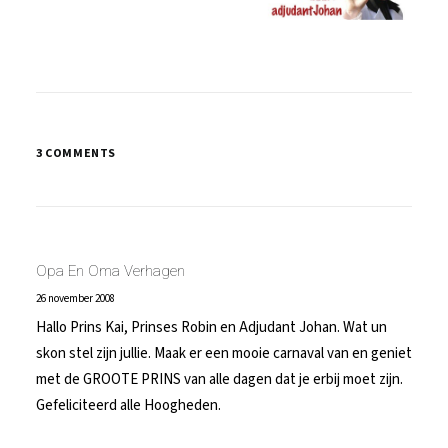
3 COMMENTS
Opa En Oma Verhagen
26 november 2008
Hallo Prins Kai, Prinses Robin en Adjudant Johan. Wat un
skon stel zijn jullie. Maak er een mooie carnaval van en geniet
met de GROOTE PRINS van alle dagen dat je erbij moet zijn.
Gefeliciteerd alle Hoogheden.