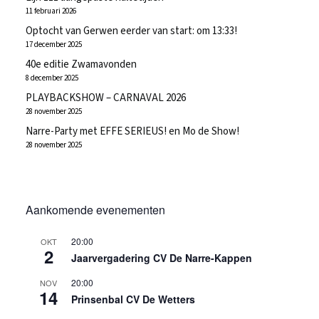
11 februari 2026
Optocht van Gerwen eerder van start: om 13:33!
17 december 2025
40e editie Zwamavonden
8 december 2025
PLAYBACKSHOW – CARNAVAL 2026
28 november 2025
Narre-Party met EFFE SERIEUS! en Mo de Show!
28 november 2025
Aankomende evenementen
20:00
OKT
2
Jaarvergadering CV De Narre-Kappen
20:00
NOV
14
Prinsenbal CV De Wetters