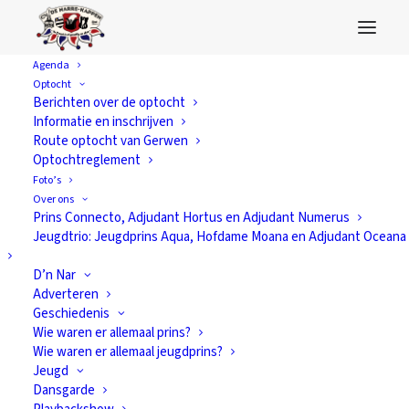
Agenda
Optocht
Berichten over de optocht
Informatie en inschrijven
Route optocht van Gerwen
Optochtreglement
Foto’s
Over ons
Prins Connecto, Adjudant Hortus en Adjudant Numerus
Jeugdtrio: Jeugdprins Aqua, Hofdame Moana en Adjudant Oceana
D’n Nar
Adverteren
Geschiedenis
Onthulling Prins
Wie waren er allemaal prins?
Wie waren er allemaal jeugdprins?
Fortissimo
Jeugd
Dansgarde