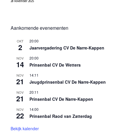
28 november 2025
Aankomende evenementen
20:00
OKT
2
Jaarvergadering CV De Narre-Kappen
20:00
NOV
14
Prinsenbal CV De Wetters
14:11
NOV
21
Jeugdprinsenbal CV De Narre-Kappen
20:11
NOV
21
Prinsenbal CV De Narre-Kappen
14:00
NOV
22
Prinsenbal Raod van Zatterdag
Bekijk kalender