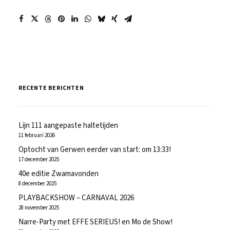
RECENTE BERICHTEN
Lijn 111 aangepaste haltetijden
11 februari 2026
Optocht van Gerwen eerder van start: om 13:33!
17 december 2025
40e editie Zwamavonden
8 december 2025
PLAYBACKSHOW – CARNAVAL 2026
28 november 2025
Narre-Party met EFFE SERIEUS! en Mo de Show!