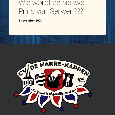
Wie wordt de nieuwe
Prins van Gerwen???
3 november 2008