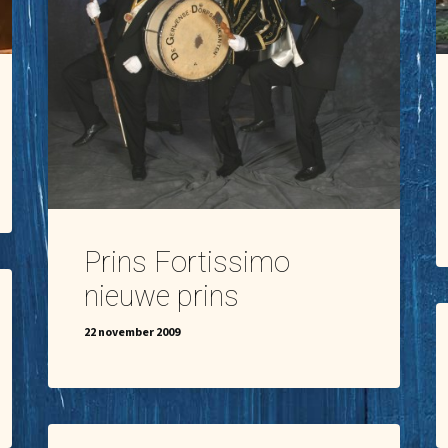
Prins Fortissimo
nieuwe prins
22 november 2009