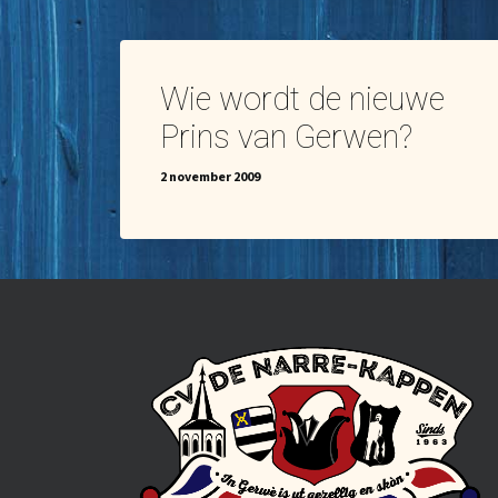
Wie wordt de nieuwe
Prins van Gerwen?
2 november 2009