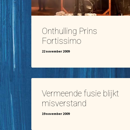
Onthulling Prins
Fortissimo
22 november 2009
Vermeende fusie blijkt
misverstand
19 november 2009