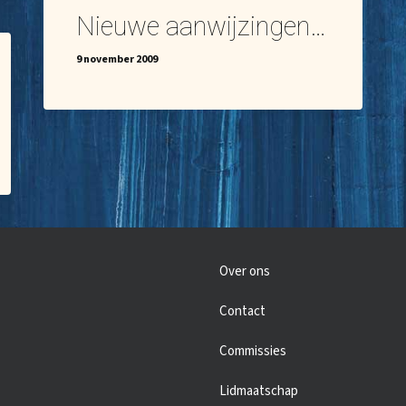
Nieuwe aanwijzingen…
9 november 2009
Over ons
Contact
Commissies
Lidmaatschap