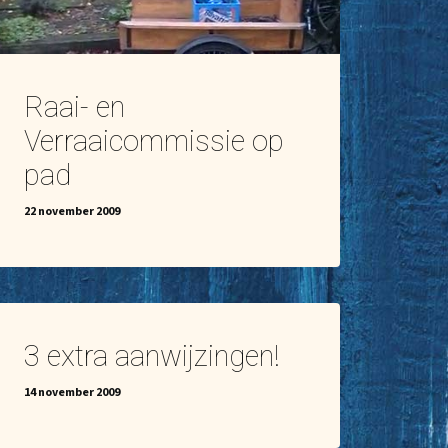
Raai- en
Verraaicommissie op
pad
22 november 2009
3 extra aanwijzingen!
14 november 2009