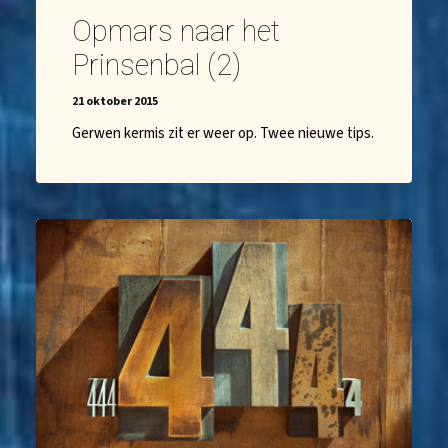
Opmars naar het
Prinsenbal (2)
21 oktober 2015
Gerwen kermis zit er weer op. Twee nieuwe tips.