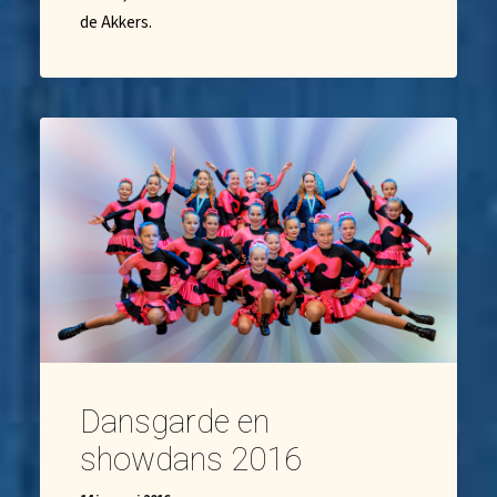
de Akkers.
Dansgarde en
showdans 2016