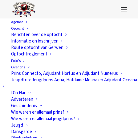
Agenda
Optocht
2016
Berichten over de optocht
Informatie en inschrijven
Route optocht van Gerwen
Optochtreglement
Foto’s
Over ons
Prins Connecto, Adjudant Hortus en Adjudant Numerus
Jeugdtrio: Jeugdprins Aqua, Hofdame Moana en Adjudant Oceana
D’n Nar
Adverteren
Geschiedenis
Wie waren er allemaal prins?
Wie waren er allemaal jeugdprins?
Jeugd
Dansgarde