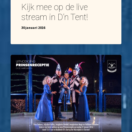
Kijk mee op de live
stream in D’n Tent!
30 januari 2016