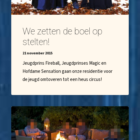
We zetten de boel op
stelten!
21 november 2015
Jeugdprins Fireball, Jeugdprinses Magic en
Hofdame Sensation gaan onze residentie voor
de jeugd omtoveren tot een heus circus!