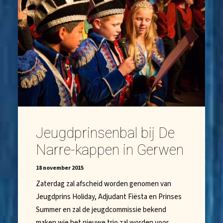
Jeugdprinsenbal bij De
Narre-kappen in Gerwen
18 november 2015
Zaterdag zal afscheid worden genomen van
Jeugdprins Holiday, Adjudant Fiësta en Prinses
Summer en zal de jeugdcommissie bekend
maken wie het nieuwe trio zal worden voor