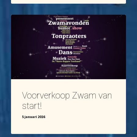
Voorverkoop Zwam van
start!
5 januari 2016