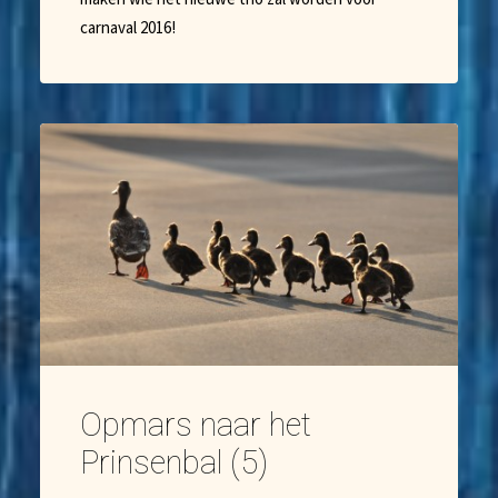
carnaval 2016!
Opmars naar het
Prinsenbal (5)