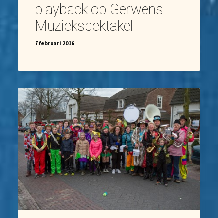
playback op Gerwens
Muziekspektakel
7 februari 2016