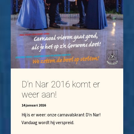
D’n Nar 2016 komt er
weer aan!
14 januari 2016
Hij is er weer: onze carnavalskrant D'n Nar!
Vandaag wordt hij verspreid.