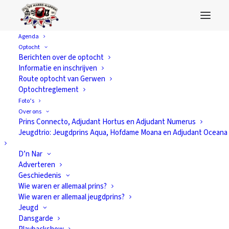
Agenda
Optocht
Adjudant Tojopa
Berichten over de optocht
Informatie en inschrijven
Route optocht van Gerwen
Optochtreglement
Foto’s
Over ons
Prins Connecto, Adjudant Hortus en Adjudant Numerus
Jeugdtrio: Jeugdprins Aqua, Hofdame Moana en Adjudant Oceana
D’n Nar
Adverteren
Geschiedenis
Wie waren er allemaal prins?
Wie waren er allemaal jeugdprins?
Jeugd
Dansgarde