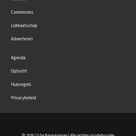
Commissies
Lidmaatschap
Adverteren
Agenda
Optocht
Huisregels
Privacybeleid
© 2026 CV De Narre-Kappen | Alle rechten voorbehouden