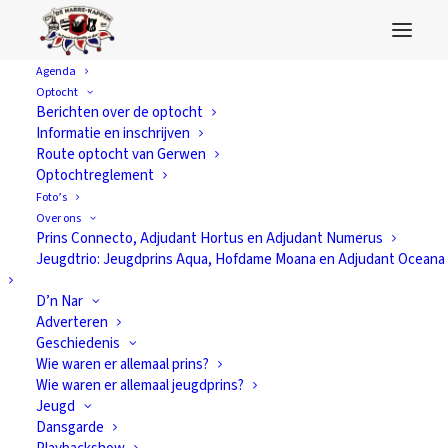
Agenda
Optocht
Seniorenmiddag
Berichten over de optocht
Informatie en inschrijven
Route optocht van Gerwen
Optochtreglement
Foto’s
Over ons
Prins Connecto, Adjudant Hortus en Adjudant Numerus
Jeugdtrio: Jeugdprins Aqua, Hofdame Moana en Adjudant Oceana
D’n Nar
Adverteren
Geschiedenis
Wie waren er allemaal prins?
Wie waren er allemaal jeugdprins?
Jeugd
Dansgarde