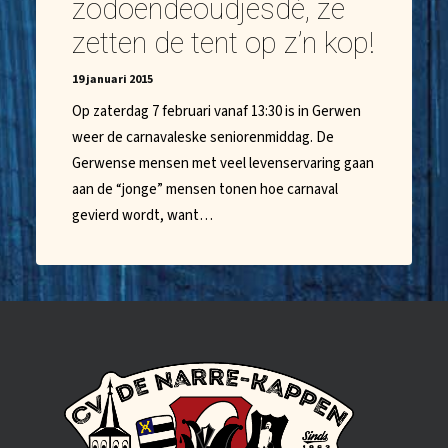
zodoendeoudjesdè, ze
zetten de tent op z’n kop!
19 januari 2015
Op zaterdag 7 februari vanaf 13:30 is in Gerwen
weer de carnavaleske seniorenmiddag. De
Gerwense mensen met veel levenservaring gaan
aan de “jonge” mensen tonen hoe carnaval
gevierd wordt, want…