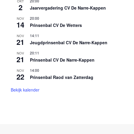
20:00
OKT
2
Jaarvergadering CV De Narre-Kappen
20:00
NOV
14
Prinsenbal CV De Wetters
14:11
NOV
21
Jeugdprinsenbal CV De Narre-Kappen
20:11
NOV
21
Prinsenbal CV De Narre-Kappen
14:00
NOV
22
Prinsenbal Raod van Zatterdag
Bekijk kalender