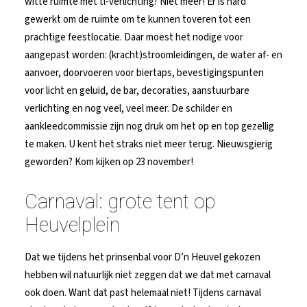
witte ruimte met tl-verlichting? Niet meer! Er is hard
gewerkt om de ruimte om te kunnen toveren tot een
prachtige feestlocatie. Daar moest het nodige voor
aangepast worden: (kracht)stroomleidingen, de water af- en
aanvoer, doorvoeren voor biertaps, bevestigingspunten
voor licht en geluid, de bar, decoraties, aanstuurbare
verlichting en nog veel, veel meer. De schilder en
aankleedcommissie zijn nog druk om het op en top gezellig
te maken. U kent het straks niet meer terug. Nieuwsgierig
geworden? Kom kijken op 23 november!
Carnaval: grote tent op
Heuvelplein
Dat we tijdens het prinsenbal voor D’n Heuvel gekozen
hebben wil natuurlijk niet zeggen dat we dat met carnaval
ook doen. Want dat past helemaal niet! Tijdens carnaval