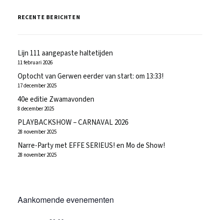
RECENTE BERICHTEN
Lijn 111 aangepaste haltetijden
11 februari 2026
Optocht van Gerwen eerder van start: om 13:33!
17 december 2025
40e editie Zwamavonden
8 december 2025
PLAYBACKSHOW – CARNAVAL 2026
28 november 2025
Narre-Party met EFFE SERIEUS! en Mo de Show!
28 november 2025
Aankomende evenementen