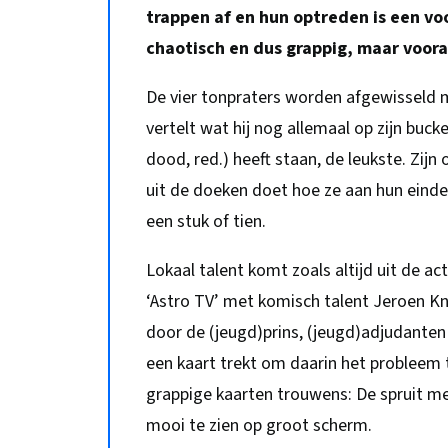
trappen af en hun optreden is een vo
chaotisch en dus grappig, maar vooral
De vier tonpraters worden afgewisseld me
vertelt wat hij nog allemaal op zijn bucke
dood, red.) heeft staan, de leukste. Zijn o
uit de doeken doet hoe ze aan hun einde
een stuk of tien.
Lokaal talent komt zoals altijd uit de 
‘Astro TV’ met komisch talent Jeroen Kn
door de (jeugd)prins, (jeugd)adjudanten
een kaart trekt om daarin het probleem t
grappige kaarten trouwens: De spruit me
mooi te zien op groot scherm.