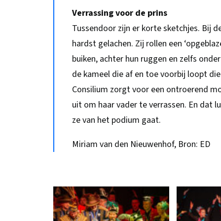
Verrassing voor de prins
Tussendoor zijn er korte sketchjes. Bij d
hardst gelachen. Zij rollen een ‘opgebla
buiken, achter hun ruggen en zelfs onder
de kameel die af en toe voorbij loopt die
Consilium zorgt voor een ontroerend mo
uit om haar vader te verrassen. En dat l
ze van het podium gaat.
Miriam van den Nieuwenhof, Bron: ED