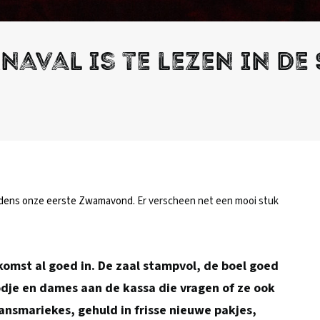
aval is te lezen in de
ijdens onze eerste Zwamavond.
Er verscheen net een mooi stuk
omst al goed in. De zaal stampvol, de boel goed
je en dames aan de kassa die vragen of ze ook
ansmariekes, gehuld in frisse nieuwe pakjes,