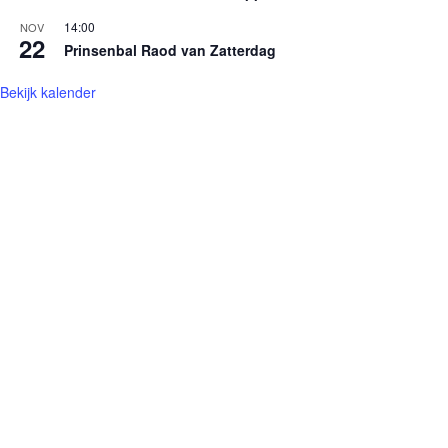
14:00
NOV
22
Prinsenbal Raod van Zatterdag
Bekijk kalender