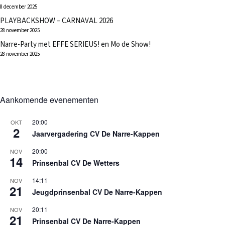
8 december 2025
PLAYBACKSHOW – CARNAVAL 2026
28 november 2025
Narre-Party met EFFE SERIEUS! en Mo de Show!
28 november 2025
Aankomende evenementen
20:00
OKT
2
Jaarvergadering CV De Narre-Kappen
20:00
NOV
14
Prinsenbal CV De Wetters
14:11
NOV
21
Jeugdprinsenbal CV De Narre-Kappen
20:11
NOV
21
Prinsenbal CV De Narre-Kappen