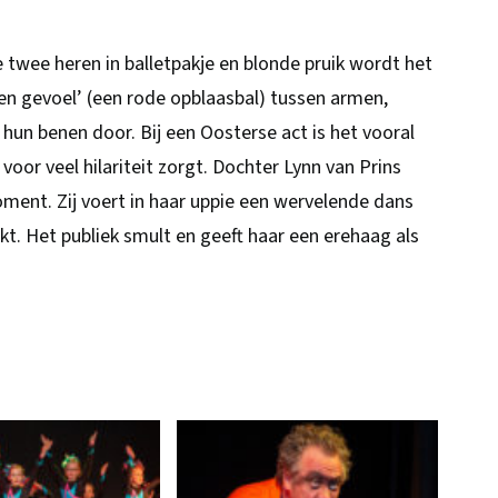
e twee heren in balletpakje en blonde pruik wordt het
zen gevoel’ (een rode opblaasbal) tussen armen,
 hun benen door. Bij een Oosterse act is het vooral
 voor veel hilariteit zorgt. Dochter Lynn van Prins
ment. Zij voert in haar uppie een wervelende dans
ukt. Het publiek smult en geeft haar een erehaag als