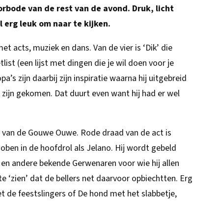
orbode van de rest van de avond. Druk, licht
 erg leuk om naar te kijken.
t acts, muziek en dans. Van de vier is ‘Dik’ die
tlist (een lijst met dingen die je wil doen voor je
pa’s zijn daarbij zijn inspiratie waarna hij uitgebreid
 zijn gekomen. Dat duurt even want hij had er wel
act van de Gouwe Ouwe. Rode draad van de act is
oben in de hoofdrol als Jelano. Hij wordt gebeld
 en andere bekende Gerwenaren voor wie hij allen
e ‘zien’ dat de bellers net daarvoor opbiechtten. Erg
t de feestslingers of De hond met het slabbetje,