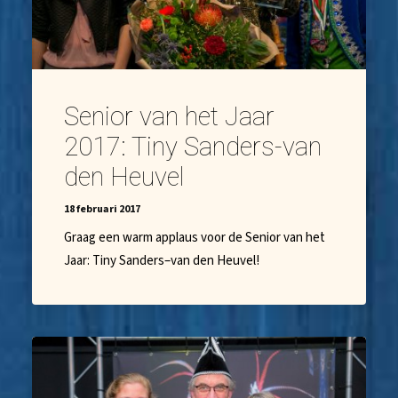
Senior van het Jaar
2017: Tiny Sanders-van
den Heuvel
18 februari 2017
Graag een warm applaus voor de Senior van het
Jaar: Tiny Sanders–van den Heuvel!