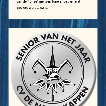
aan de “jonge” mensen tonen hoe carnaval
gevierd wordt, want…