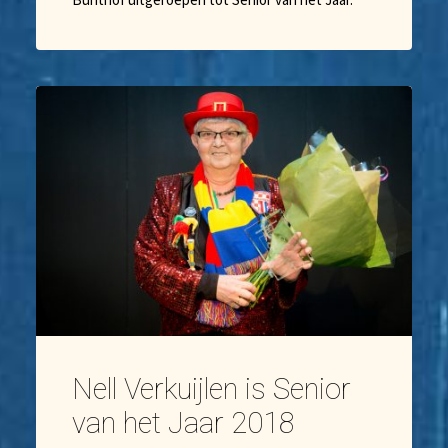
Bunthof uitgeroepen tot Senior van het Jaar.
Nell Verkuijlen is Senior
van het Jaar 2018