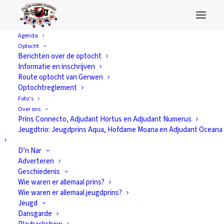
Agenda
Optocht
Senior van het
Berichten over de optocht
Informatie en inschrijven
Jaar
Route optocht van Gerwen
Optochtreglement
Foto’s
Over ons
Prins Connecto, Adjudant Hortus en Adjudant Numerus
Jeugdtrio: Jeugdprins Aqua, Hofdame Moana en Adjudant Oceana
D’n Nar
Adverteren
Geschiedenis
Wie waren er allemaal prins?
Wie waren er allemaal jeugdprins?
Jeugd
Dansgarde