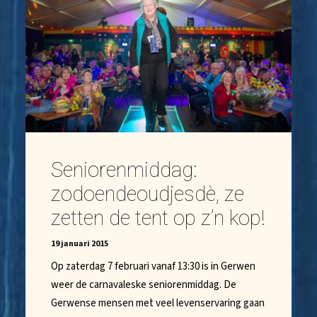
Seniorenmiddag:
zodoendeoudjesdè, ze
zetten de tent op z’n kop!
19 januari 2015
Op zaterdag 7 februari vanaf 13:30 is in Gerwen
weer de carnavaleske seniorenmiddag. De
Gerwense mensen met veel levenservaring gaan