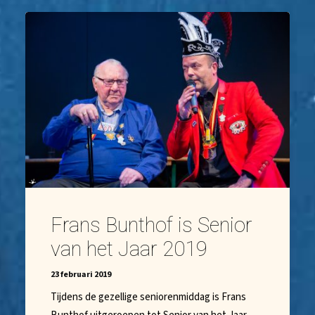
Frans Bunthof is Senior
van het Jaar 2019
23 februari 2019
Tijdens de gezellige seniorenmiddag is Frans